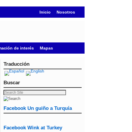
Inicio
Nosotros
mación de interés
Mapas
Traducción
Buscar
Facebook Un guiño a Turquía
Facebook Wink at Turkey