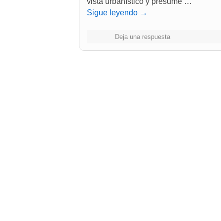
vista urbanístico y presume …
Sigue leyendo
→
Deja una respuesta