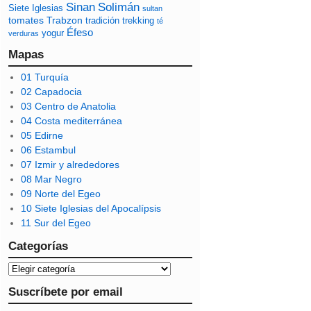
Sinan
Solimán
Siete Iglesias
sultan
tomates
Trabzon
tradición
trekking
té
Éfeso
yogur
verduras
Mapas
01 Turquía
02 Capadocia
03 Centro de Anatolia
04 Costa mediterránea
05 Edirne
06 Estambul
07 Izmir y alrededores
08 Mar Negro
09 Norte del Egeo
10 Siete Iglesias del Apocalípsis
11 Sur del Egeo
Categorías
Suscríbete por email