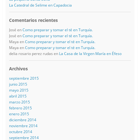
La Catedral de Selime en Capadocia
Comentarios recientes
José
en
Como preparar y tomar el té en Turquía.
José
en
Como preparar y tomar el té en Turquía.
Maya
en
Como preparar y tomar el té en Turquía.
Maya
en
Como preparar y tomar el té en Turquía.
delia rosario perez rudas
en
La Casa de la Virgen María en Éfeso
Archivos
septiembre 2015
junio 2015
mayo 2015
abril 2015
marzo 2015
febrero 2015
enero 2015
diciembre 2014
noviembre 2014
octubre 2014
septiembre 2014