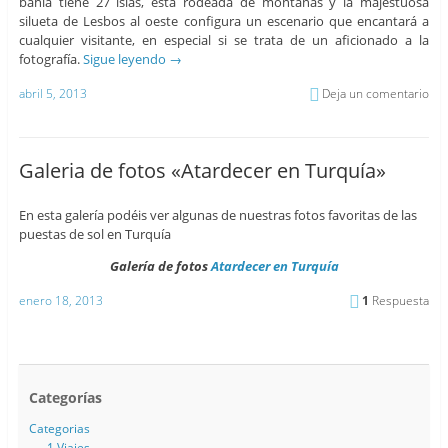
bahía tiene 27 islas, está rodeada de montañas y la majestuosa
silueta de Lesbos al oeste configura un escenario que encantará a
cualquier visitante, en especial si se trata de un aficionado a la
fotografía.
Sigue leyendo
→
abril 5, 2013
Deja un comentario
Galeria de fotos «Atardecer en Turquía»
En esta galería podéis ver algunas de nuestras fotos favoritas de las
puestas de sol en Turquía
Galería de fotos
Atardecer en Turquía
enero 18, 2013
1
Respuesta
Categorías
Categorias
1 Viajes