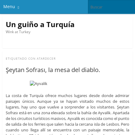
Menu
Un guiño a Turquía
Wink at Turkey
ETIQUETADO CON
ATARDECER
Şeytan Sofrası, la mesa del diablo.
La costa de Turquía ofrece muchos lugares desde donde admirar
paisajes únicos. Aunque ya se hayan visitado muchos de estos
lugares, hay uno que vuelve a sorprender a los visitantes. Şeytan
Sofrası está en una zona elevada sobre la bahía de Ayvalik. Apartada
de los circuitos turísticos masivos, Ayvalik es conocida como el punto
de salida de los ferries que salen hacia la cercana isla de Lesbos. Pero
cuando uno llega allí se encuentra con un paisaje memorable, la