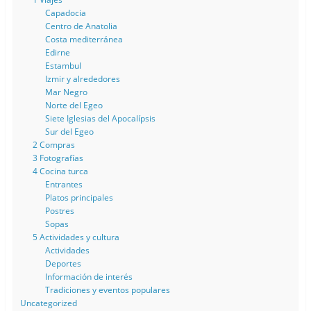
Capadocia
Centro de Anatolia
Costa mediterránea
Edirne
Estambul
Izmir y alrededores
Mar Negro
Norte del Egeo
Siete Iglesias del Apocalípsis
Sur del Egeo
2 Compras
3 Fotografías
4 Cocina turca
Entrantes
Platos principales
Postres
Sopas
5 Actividades y cultura
Actividades
Deportes
Información de interés
Tradiciones y eventos populares
Uncategorized