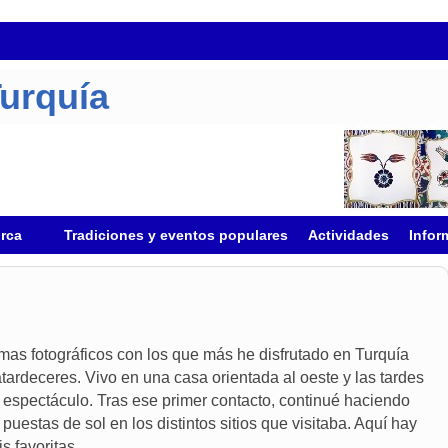
Turquía
urca
Tradiciones y eventos populares
Actividades
Infor
mas fotográficos con los que más he disfrutado en Turquía
atardeceres. Vivo en una casa orientada al oeste y las tardes
 espectáculo. Tras ese primer contacto, continué haciendo
 puestas de sol en los distintos sitios que visitaba. Aquí hay
s favoritas.