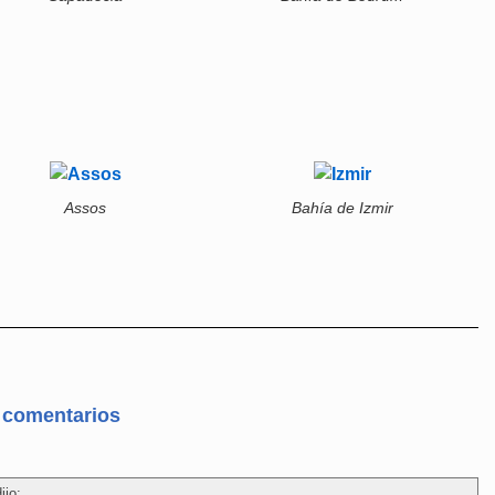
Assos
Bahía de Izmir
comentarios
ijo: