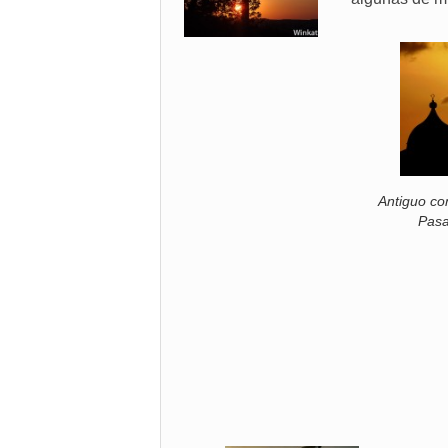
Antiguo co
Pasa