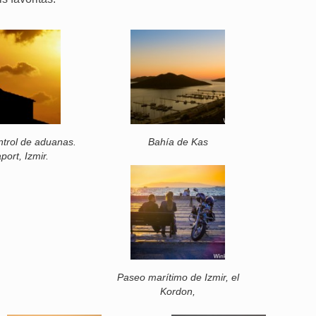
ntrol de aduanas.
Bahía de Kas
port, Izmir.
Paseo marítimo de Izmir, el
Kordon,