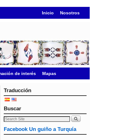
Inicio
Nosotros
mación de interés
Mapas
Traducción
Buscar
Facebook Un guiño a Turquía