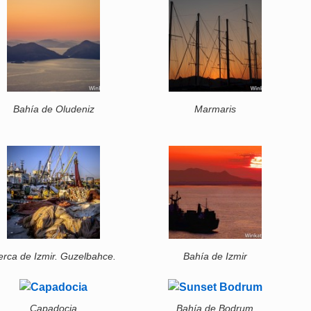
Bahía de Oludeniz
Marmaris
erca de Izmir. Guzelbahce.
Bahía de Izmir
Capadocia
Bahía de Bodrum