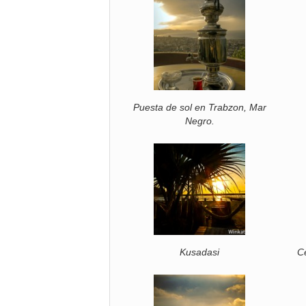
Puesta de sol en Trabzon, Mar
Negro.
Kusadasi
C