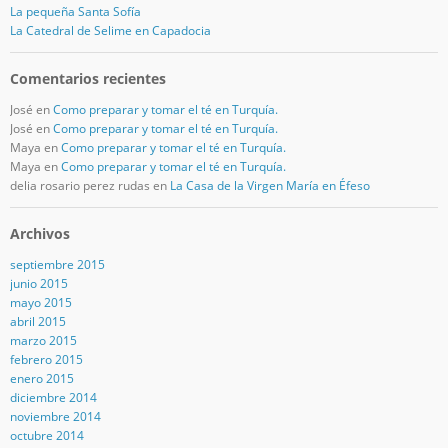
La pequeña Santa Sofía
La Catedral de Selime en Capadocia
Comentarios recientes
José
en
Como preparar y tomar el té en Turquía.
José
en
Como preparar y tomar el té en Turquía.
Maya
en
Como preparar y tomar el té en Turquía.
Maya
en
Como preparar y tomar el té en Turquía.
delia rosario perez rudas
en
La Casa de la Virgen María en Éfeso
Archivos
septiembre 2015
junio 2015
mayo 2015
abril 2015
marzo 2015
febrero 2015
enero 2015
diciembre 2014
noviembre 2014
octubre 2014