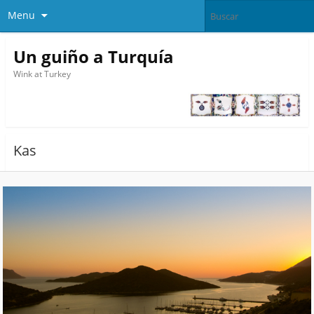
Menu
Un guiño a Turquía
Wink at Turkey
Kas