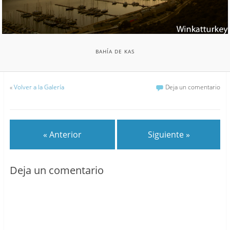
BAHÍA DE KAS
«
Volver a la Galería
Deja un comentario
« Anterior
Siguiente »
Deja un comentario