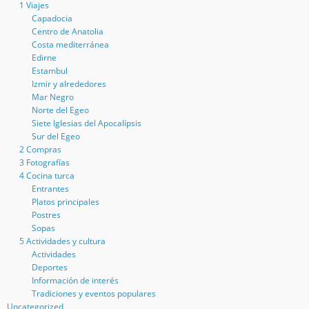
1 Viajes
Capadocia
Centro de Anatolia
Costa mediterránea
Edirne
Estambul
Izmir y alrededores
Mar Negro
Norte del Egeo
Siete Iglesias del Apocalípsis
Sur del Egeo
2 Compras
3 Fotografías
4 Cocina turca
Entrantes
Platos principales
Postres
Sopas
5 Actividades y cultura
Actividades
Deportes
Información de interés
Tradiciones y eventos populares
Uncategorized