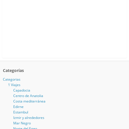
Categorías
Categorias
1 Viajes
Capadocia
Centro de Anatolia
Costa mediterránea
Edirne
Estambul
Izmir y alrededores
Mar Negro
Norte del Egeo