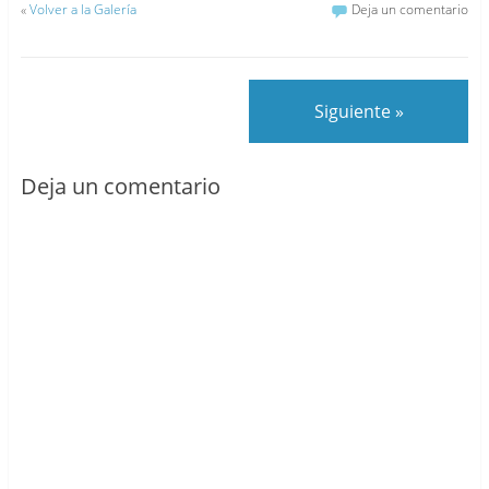
«
Volver a la Galería
Deja un comentario
Siguiente »
Deja un comentario