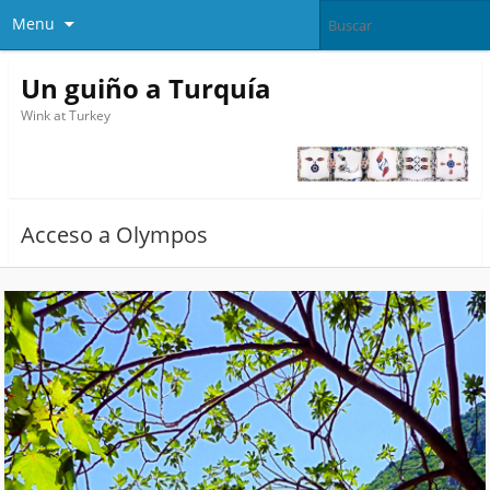
Menu
Un guiño a Turquía
Wink at Turkey
Acceso a Olympos