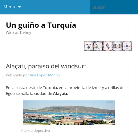
Menu
Un guiño a Turquía
Wink at Turkey
Alaçati, paraiso del windsurf.
Publicado por
Ana López Montes
En la costa oeste de Turquía, en la provincia de Izmir y a orillas del
Egeo se halla la ciudad de
Alaçatı.
Puerto deportivo