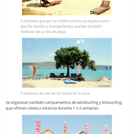
Tumbonas que por un módico precio se alquilan para
que lka familia o acompañantes puedan también
disfrutar de un día de playa
Tumbonas de uno de los bares de la zona
Se organizan también campamentos de windsurfing y kitesurfing,
que ofrecen clases y estancia durante 1 o 2 semanas.