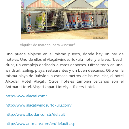
Alquiler de material para windsurf
Uno puede alojarse en el mismo puerto, donde hay un par de
hoteles. Uno de ellos el Alaçatiwindsurfokulu hotel y a la vez “beach
club”, un complejo dedicado a estos deportes. Ofrece todo en uno,
windsurf, sailing, playa, restaurantes y un buen descanso. Otro en la
misma playa de Babylon, a escasos metros de las escuelas, el hotel
Alkoclar Hotel Alaçati. Otros hoteles también cercanos son el
Antmare Hotel, Alaçati kapari Hotel y el Riders Hotel.
http://www.alacati.com/
http://www.alacatiwindsurfokulu.com/
http://www.alkoclar.com.tr/default
http://www.antmare.com/en/default.asp