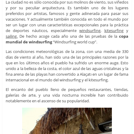
La ciudad no es sólo conocida por sus molinos de viento, sus viñedos
y por su peculiar arquitectura. Es también uno de los lugares
preferidos por artistas, famosos y gente adinerada para pasar sus
vacaciones. Y actualmente también conocida en todo el mundo por
ser un lugar con unas características excepcionales para la práctica
de deportes náuticos, especialmente
windsurfing
,
kitesurfing
y
sailing.
De hecho acoge cada año una de las pruebas de la
copa
mundial de windsurfing
“Windsurfing world cup”.
Las condiciones meteorológicas de la zona, con una media de 330
días de viento al año, han sido una de las principales razones por la
que en los últimos años el pueblo ha sufrido un enorme auge. Esto
unido a la belleza de la costa, el color azul de las aguas cristalinas y la
fina arena de las playas han convertido a
Alaçatı
en un lugar de fama
internacional en el mundo del windsurfing y el kitesurfing.
El encanto del pueblo lleno de pequeños restaurantes, tiendas,
galerías de arte, y una vida nocturna increíble han contribuido
notablemente en el ascenso de su popularidad.