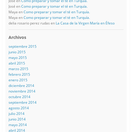
José
en
Como preparar y tomar el té en Turquía.
José
en
Como preparar y tomar el té en Turquía.
Maya
en
Como preparar y tomar el té en Turquía.
Maya
en
Como preparar y tomar el té en Turquía.
delia rosario perez rudas
en
La Casa de la Virgen María en Éfeso
Archivos
septiembre 2015
junio 2015
mayo 2015
abril 2015
marzo 2015
febrero 2015
enero 2015
diciembre 2014
noviembre 2014
octubre 2014
septiembre 2014
agosto 2014
julio 2014
junio 2014
mayo 2014
abril 2014