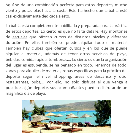
Aquí se da una combinación perfecta para estos deportes, mucho
viento y pocas olas hacia la costa. Esto ha hecho que la bahía esté
casi exclusivamente dedicada a esto.
La bahía está completamente habilitada y preparada para la práctica
de estos deportes. Lo cierto es que no falta detalle. Hay montones
de
escuelas
que ofrecen cursos de distintos niveles y diferente
duración. En ellas también se puede alquilar todo el material.
También hay
clubes
que ofertan cursos y en los que se puede
alquilar el material, además de tener otros servicios de playa,
bebidas, comida rápida, tumbonas,… Lo cierto es que la organización
del lugar es estupenda, se ha pensado en todo. Tenemos de todo:
zonas para alquiler de material, zonas específicas para la práctica del
deporte según el nivel, shopping, áreas de descanso y ocio,
restaurantes, pubs,… Por ello, no sólo disfruta el que venga a
practicar algún deporte, sus acompañantes pueden disfrutar de un
magnífico día de playa.