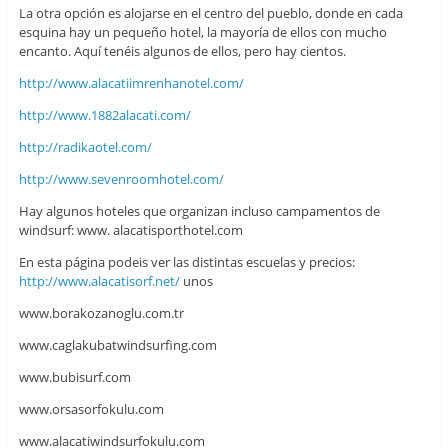
La otra opción es alojarse en el centro del pueblo, donde en cada
esquina hay un pequeño hotel, la mayoría de ellos con mucho
encanto. Aquí tenéis algunos de ellos, pero hay cientos.
http://www.alacatiimrenhanotel.com/
http://www.1882alacati.com/
http://radikaotel.com/
http://www.sevenroomhotel.com/
Hay algunos hoteles que organizan incluso campamentos de
windsurf: www. alacatisporthotel.com
En esta página podeis ver las distintas escuelas y precios:
http://www.alacatisorf.net/
unos
www.borakozanoglu.com.tr
www.caglakubatwindsurfing.com
www.bubisurf.com
www.orsasorfokulu.com
www.alacatiwindsurfokulu.com