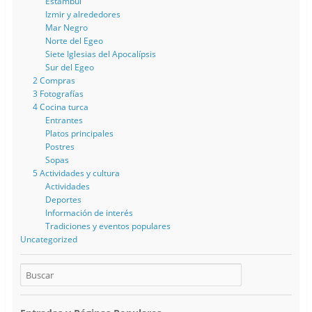
Estambul
Izmir y alrededores
Mar Negro
Norte del Egeo
Siete Iglesias del Apocalípsis
Sur del Egeo
2 Compras
3 Fotografías
4 Cocina turca
Entrantes
Platos principales
Postres
Sopas
5 Actividades y cultura
Actividades
Deportes
Información de interés
Tradiciones y eventos populares
Uncategorized