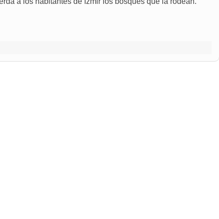
da a los habitantes de Izmir los bosques que la rodean.