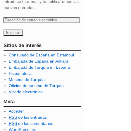
Introduce tu e-mail y te notificaremos las
nuevas entradas.
D
i
r
e
c
Sitios de interés
c
Consulado de España en Estambul
i
Embajada de España en Ankara
ó
Embajada de Turquía en España
n
Hispanatolia
d
Museos de Turquía
e
Oficina de turismo de Turquía
c
Visado electrónico
o
r
Meta
r
Acceder
e
RSS
de las entradas
o
RSS
de los comentarios
e
WordPress.org
l