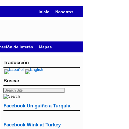
Inicio
Nosotros
mación de interés
Mapas
Traducción
Buscar
Facebook Un guiño a Turquía
Facebook Wink at Turkey