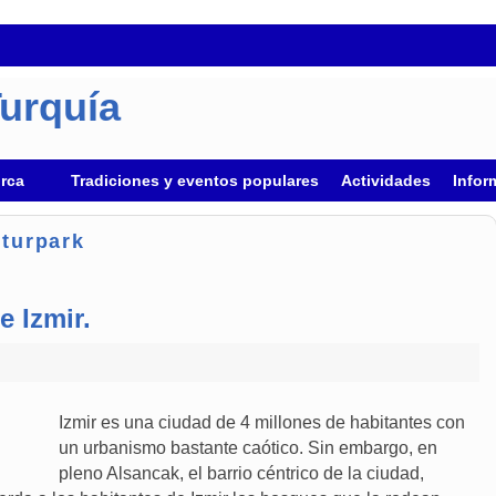
Turquía
urca
Tradiciones y eventos populares
Actividades
Infor
lturpark
e Izmir.
Izmir es una ciudad de 4 millones de habitantes con
un urbanismo bastante caótico. Sin embargo, en
pleno Alsancak, el barrio céntrico de la ciudad,