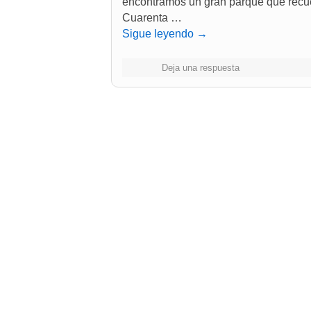
encontramos un gran parque que recuer
Cuarenta …
Sigue leyendo
→
Deja una respuesta