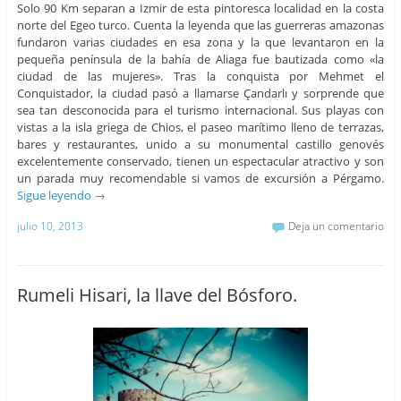
Solo 90 Km separan a Izmir de esta pintoresca localidad en la costa
norte del Egeo turco. Cuenta la leyenda que las guerreras amazonas
fundaron varias ciudades en esa zona y la que levantaron en la
pequeña península de la bahía de Aliaga fue bautizada como «la
ciudad de las mujeres». Tras la conquista por Mehmet el
Conquistador, la ciudad pasó a llamarse Çandarlı y sorprende que
sea tan desconocida para el turismo internacional. Sus playas con
vistas a la isla griega de Chios, el paseo marítimo lleno de terrazas,
bares y restaurantes, unido a su monumental castillo genovés
excelentemente conservado, tienen un espectacular atractivo y son
un parada muy recomendable si vamos de excursión a Pérgamo.
Sigue leyendo
→
julio 10, 2013
Deja un comentario
Rumeli Hisari, la llave del Bósforo.