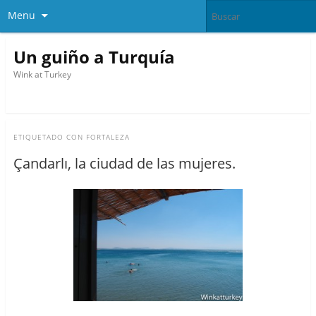
Menu
Un guiño a Turquía
Wink at Turkey
ETIQUETADO CON
FORTALEZA
Çandarlı, la ciudad de las mujeres.