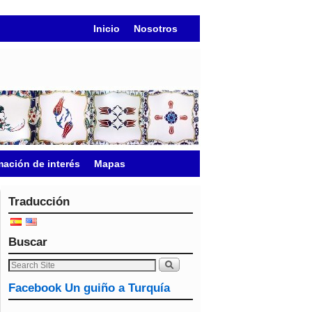
Inicio
Nosotros
mación de interés
Mapas
Traducción
Buscar
Facebook Un guiño a Turquía