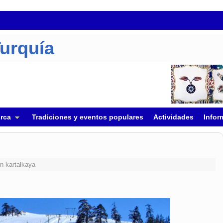
Turquía
urca
Tradiciones y eventos populares
Actividades
Infor
n
kartalkaya