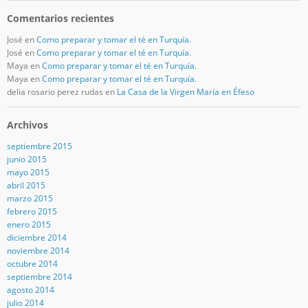
Comentarios recientes
José
en
Como preparar y tomar el té en Turquía.
José
en
Como preparar y tomar el té en Turquía.
Maya
en
Como preparar y tomar el té en Turquía.
Maya
en
Como preparar y tomar el té en Turquía.
delia rosario perez rudas
en
La Casa de la Virgen María en Éfeso
Archivos
septiembre 2015
junio 2015
mayo 2015
abril 2015
marzo 2015
febrero 2015
enero 2015
diciembre 2014
noviembre 2014
octubre 2014
septiembre 2014
agosto 2014
julio 2014