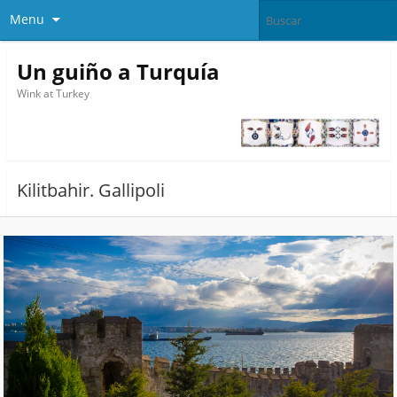
Menu
Un guiño a Turquía
Wink at Turkey
Kilitbahir. Gallipoli