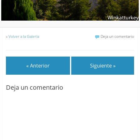
«
Volver a la Galería
Deja un comentario
« Anterior
Siguiente »
Deja un comentario