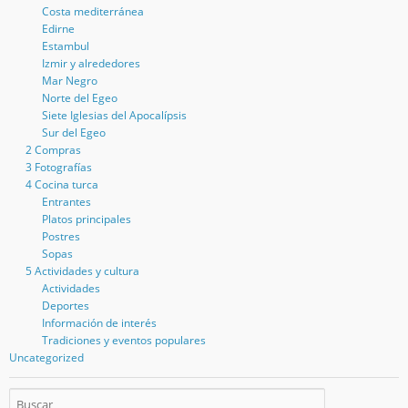
Costa mediterránea
Edirne
Estambul
Izmir y alrededores
Mar Negro
Norte del Egeo
Siete Iglesias del Apocalípsis
Sur del Egeo
2 Compras
3 Fotografías
4 Cocina turca
Entrantes
Platos principales
Postres
Sopas
5 Actividades y cultura
Actividades
Deportes
Información de interés
Tradiciones y eventos populares
Uncategorized